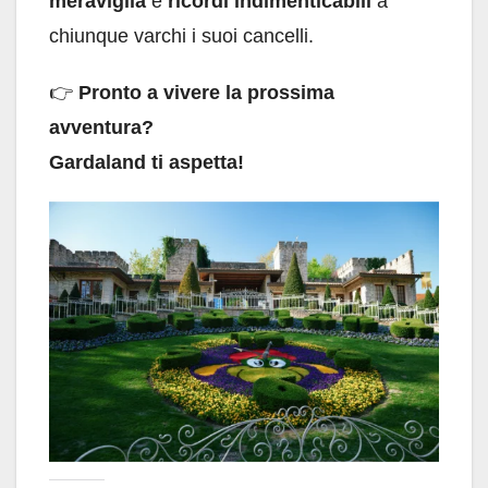
meraviglia
e
ricordi indimenticabili
a
chiunque varchi i suoi cancelli.
👉
Pronto a vivere la prossima
avventura?
Gardaland ti aspetta!