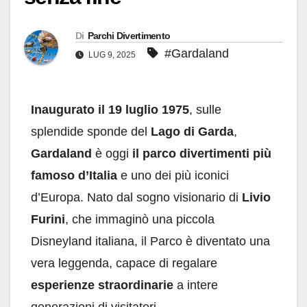
Di
Parchi Divertimento
#Gardaland
LUG 9, 2025
Inaugurato il 19 luglio 1975
, sulle
splendide sponde del
Lago di Garda
,
Gardaland
è oggi
il parco divertimenti più
famoso d’Italia
e uno dei più iconici
d’Europa. Nato dal sogno visionario di
Livio
Furini
, che immaginò una piccola
Disneyland italiana, il Parco è diventato una
vera leggenda, capace di regalare
esperienze straordinarie
a intere