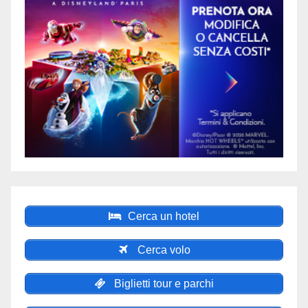
Cerca un hotel
Cerca volo
Biglietti tour e parchi