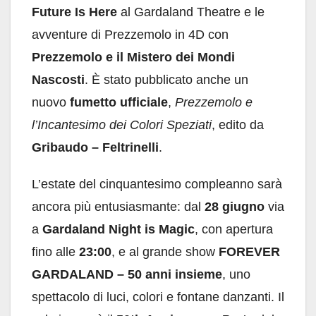
Future Is Here
al Gardaland Theatre e le
avventure di Prezzemolo in 4D con
Prezzemolo e il Mistero dei Mondi
Nascosti
. È stato pubblicato anche un
nuovo
fumetto ufficiale
,
Prezzemolo e
l’Incantesimo dei Colori Speziati
, edito da
Gribaudo – Feltrinelli
.
L’estate del cinquantesimo compleanno sarà
ancora più entusiasmante: dal
28 giugno
via
a
Gardaland Night is Magic
, con apertura
fino alle
23:00
, e al grande show
FOREVER
GARDALAND – 50 anni insieme
, uno
spettacolo di luci, colori e fontane danzanti. Il