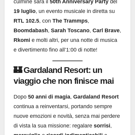
culmine sarà il
50th Anniversary Party
del
19 luglio
, un evento musicale in diretta su
RTL 102.5
, con
The Trammps
,
Boomdabash
,
Sarah Toscano
,
Carl Brave
,
Rkomi
e molti altri, per una notte di musica
e divertimento fino all’1:00 di notte!
🏰
Gardaland Resort: un
viaggio che non finisce mai
Dopo
50 anni di magia
,
Gardaland Resort
continua a reinventarsi, portando sempre
nuove emozioni e novità, senza mai perdere
di vista la sua missione: regalare
sorrisi
,