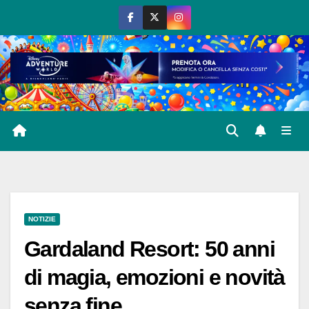
Salta
al
contenuto
NOTIZIE
Gardaland Resort: 50 anni
di magia, emozioni e novità
senza fine