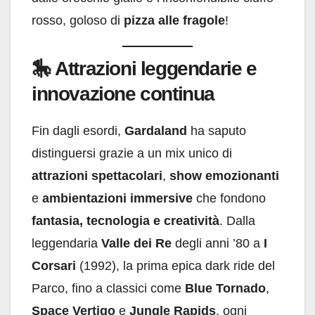
rosso, goloso di
pizza alle fragole
!
🎠
Attrazioni leggendarie e
innovazione continua
Fin dagli esordi,
Gardaland
ha saputo
distinguersi grazie a un mix unico di
attrazioni spettacolari
,
show emozionanti
e
ambientazioni immersive
che fondono
fantasia, tecnologia e creatività
. Dalla
leggendaria
Valle dei Re
degli anni ’80 a
I
Corsari
(1992), la prima epica dark ride del
Parco, fino a classici come
Blue Tornado
,
Space Vertigo
e
Jungle Rapids
, ogni