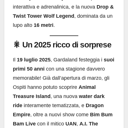
interattiva e adrenalinica, e la nuova
Drop &
Twist Tower Wolf Legend
, dominata da un
lupo alto
16 metri
.
🎇
Un 2025 ricco di sorprese
Il
19 luglio 2025
, Gardaland festeggia i
suoi
primi 50 anni
con una stagione davvero
memorabile! Già dall’apertura di marzo, gli
Ospiti hanno potuto scoprire
Animal
Treasure Island
, una nuova
water dark
ride
interamente tematizzata, e
Dragon
Empire
, oltre a nuovi show come
Bim Bum
Bam Live
con il mitico
UAN
,
A.I. The