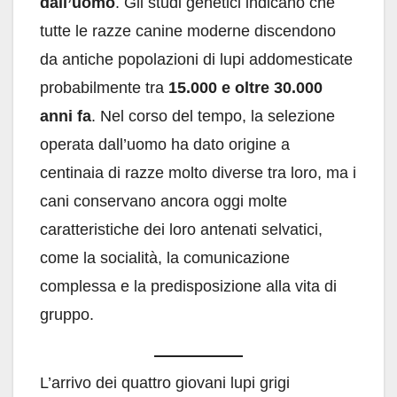
dall’uomo
. Gli studi genetici indicano che
tutte le razze canine moderne discendono
da antiche popolazioni di lupi addomesticate
probabilmente tra
15.000 e oltre 30.000
anni fa
. Nel corso del tempo, la selezione
operata dall’uomo ha dato origine a
centinaia di razze molto diverse tra loro, ma i
cani conservano ancora oggi molte
caratteristiche dei loro antenati selvatici,
come la socialità, la comunicazione
complessa e la predisposizione alla vita di
gruppo.
L’arrivo dei quattro giovani lupi grigi