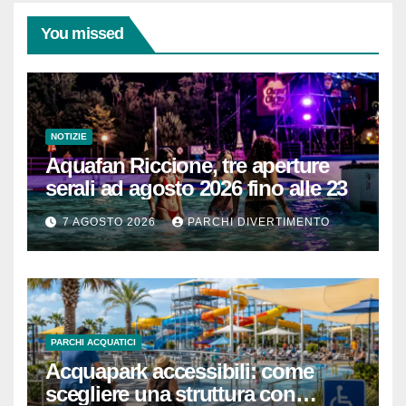
You missed
NOTIZIE
Aquafan Riccione, tre aperture
serali ad agosto 2026 fino alle 23
7 AGOSTO 2026
PARCHI DIVERTIMENTO
PARCHI ACQUATICI
Acquapark accessibili: come
scegliere una struttura con