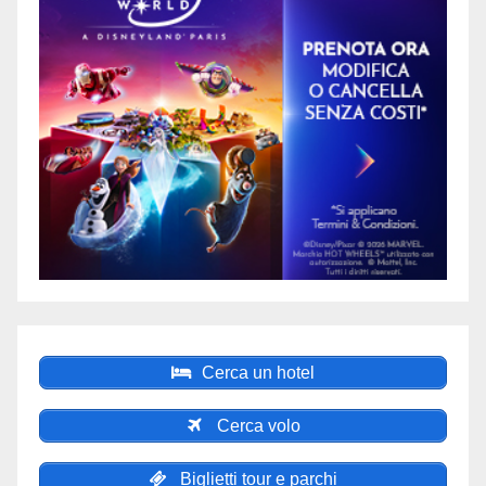
Cerca un hotel
Cerca volo
Biglietti tour e parchi