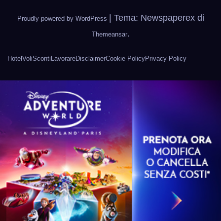
|
Tema: Newspaperex di
Proudly powered by WordPress
.
Themeansar
Hotel
Voli
Sconti
Lavorare
Disclaimer
Cookie Policy
Privacy Policy