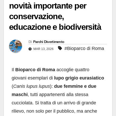
novità importante per
conservazione,
educazione e biodiversità
Di
Parchi Divertimento
#Bioparco di Roma
MAR 13, 2026
Il
Bioparco di Roma
accoglie quattro
giovani esemplari di
lupo grigio eurasiatico
(
Canis lupus lupus
):
due femmine e due
maschi
, tutti appartenenti alla stessa
cucciolata. Si tratta di un arrivo di grande
rilievo, non solo per il pubblico, ma anche