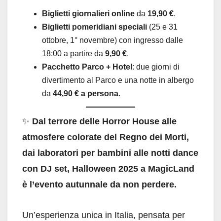
Biglietti giornalieri online
da
19,90 €
.
Biglietti pomeridiani speciali
(25 e 31
ottobre, 1° novembre) con ingresso dalle
18:00 a partire da
9,90 €
.
Pacchetto Parco + Hotel
: due giorni di
divertimento al Parco e una notte in albergo
da
44,90 € a persona
.
✨
Dal terrore delle Horror House alle
atmosfere colorate del Regno dei Morti,
dai laboratori per bambini alle notti dance
con DJ set, Halloween 2025 a MagicLand
è l’evento autunnale da non perdere.
Un’esperienza unica in Italia, pensata per