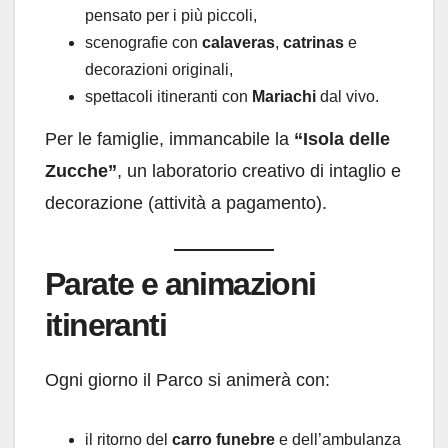
pensato per i più piccoli,
scenografie con
calaveras
,
catrinas
e
decorazioni originali,
spettacoli itineranti con
Mariachi
dal vivo.
Per le famiglie, immancabile la
“Isola delle
Zucche”
, un laboratorio creativo di intaglio e
decorazione (attività a pagamento).
Parate e animazioni
itineranti
Ogni giorno il Parco si animerà con:
il ritorno del
carro funebre
e dell’ambulanza