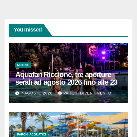
You missed
NOTIZIE
Aquafan Riccione, tre aperture
serali ad agosto 2026 fino alle 23
7 AGOSTO 2026
PARCHI DIVERTIMENTO
PARCHI ACQUATICI