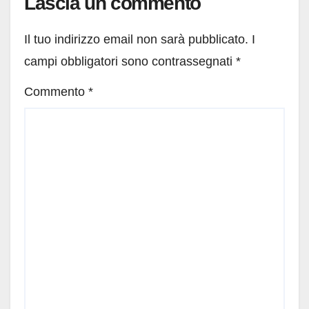
Lascia un commento
Il tuo indirizzo email non sarà pubblicato.
I
campi obbligatori sono contrassegnati
*
Commento
*