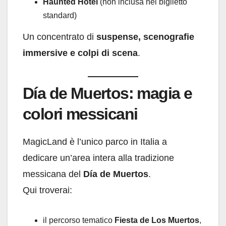
Haunted Hotel
(non inclusa nel biglietto
standard)
Un concentrato di
suspense, scenografie
immersive e colpi di scena
.
Día de Muertos: magia e
colori messicani
MagicLand è l’unico parco in Italia a
dedicare un’area intera alla tradizione
messicana del
Día de Muertos
.
Qui troverai:
il percorso tematico
Fiesta de Los Muertos
,