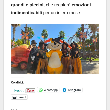
grandi e piccini
, che regalerà
emozioni
indimenticabili
per un intero mese.
Condividi:
WhatsApp
Telegram
Tweet
E-mail