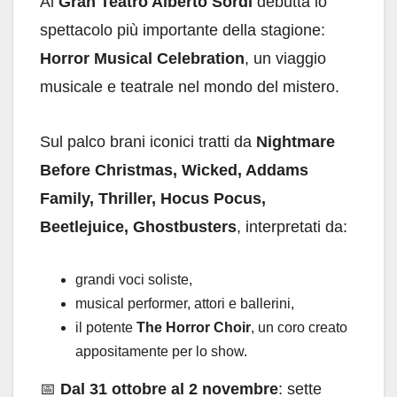
Al
Gran Teatro Alberto Sordi
debutta lo
spettacolo più importante della stagione:
Horror Musical Celebration
, un viaggio
musicale e teatrale nel mondo del mistero.
Sul palco brani iconici tratti da
Nightmare
Before Christmas, Wicked, Addams
Family, Thriller, Hocus Pocus,
Beetlejuice, Ghostbusters
, interpretati da:
grandi voci soliste,
musical performer, attori e ballerini,
il potente
The Horror Choir
, un coro creato
appositamente per lo show.
📅
Dal 31 ottobre al 2 novembre
: sette