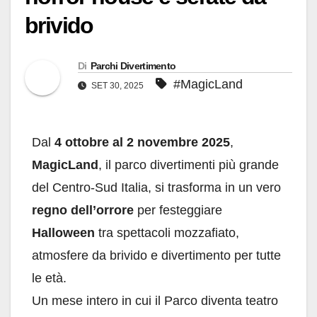
brivido
Di
Parchi Divertimento
#MagicLand
SET 30, 2025
Dal
4 ottobre al 2 novembre 2025
,
MagicLand
, il parco divertimenti più grande
del Centro-Sud Italia, si trasforma in un vero
regno dell’orrore
per festeggiare
Halloween
tra spettacoli mozzafiato,
atmosfere da brivido e divertimento per tutte
le età.
Un mese intero in cui il Parco diventa teatro