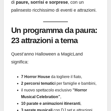
di
paure, sorrisi e sorprese
, con un
palinsesto ricchissimo di eventi e attrazioni.
Un programma da paura:
23 attrazioni a tema
Quest’anno Halloween a MagicLand
significa:
7 Horror House
da togliere il fiato,
2 percorsi tematici
per famiglie e bambini,
il nuovo spettacolo esclusivo
“Horror
Musical Celebration”
,
10 parate e animazioni itineranti
,
3 serate musicali
con DJ set e attrazioni