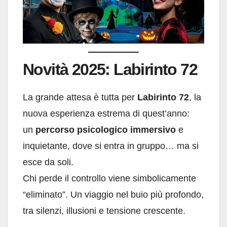
Novità 2025: Labirinto 72
La grande attesa è tutta per
Labirinto 72
, la
nuova esperienza estrema di quest’anno:
un
percorso psicologico immersivo
e
inquietante, dove si entra in gruppo… ma si
esce da soli.
Chi perde il controllo viene simbolicamente
“eliminato”. Un viaggio nel buio più profondo,
tra silenzi, illusioni e tensione crescente.