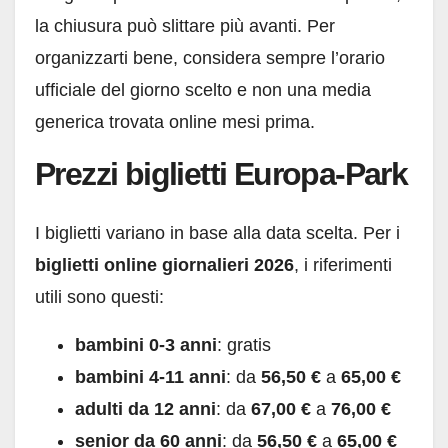
la chiusura può slittare più avanti. Per
organizzarti bene, considera sempre l’orario
ufficiale del giorno scelto e non una media
generica trovata online mesi prima.
Prezzi biglietti Europa-Park
I biglietti variano in base alla data scelta. Per i
biglietti online giornalieri 2026
, i riferimenti
utili sono questi:
bambini 0-3 anni
: gratis
bambini 4-11 anni
: da
56,50 €
a
65,00 €
adulti da 12 anni
: da
67,00 €
a
76,00 €
senior da 60 anni
: da
56,50 €
a
65,00 €