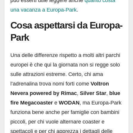
può esserti utile leggere anche
quanto costa
una vacanza a Europa-Park
.
Cosa aspettarsi da Europa-
Park
Una delle differenze rispetto a molti altri parchi
europei è che qui la giornata non si regge solo
sulle attrazioni estreme. Certo, chi ama
l’adrenalina trova nomi forti come
Voltron
Nevera powered by Rimac
,
Silver Star
,
blue
fire Megacoaster
e
WODAN
, ma Europa-Park
funziona bene anche per famiglie con bambini
piccoli, per chi vuole alternare coaster e
spettacoli e per chi apprezza i dettagli delle