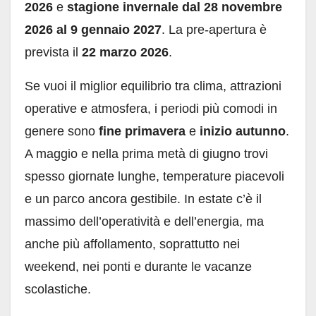
2026
e
stagione invernale dal 28 novembre
2026 al 9 gennaio 2027
. La pre-apertura è
prevista il
22 marzo 2026
.
Se vuoi il miglior equilibrio tra clima, attrazioni
operative e atmosfera, i periodi più comodi in
genere sono
fine primavera
e
inizio autunno
.
A maggio e nella prima metà di giugno trovi
spesso giornate lunghe, temperature piacevoli
e un parco ancora gestibile. In estate c’è il
massimo dell’operatività e dell’energia, ma
anche più affollamento, soprattutto nei
weekend, nei ponti e durante le vacanze
scolastiche.