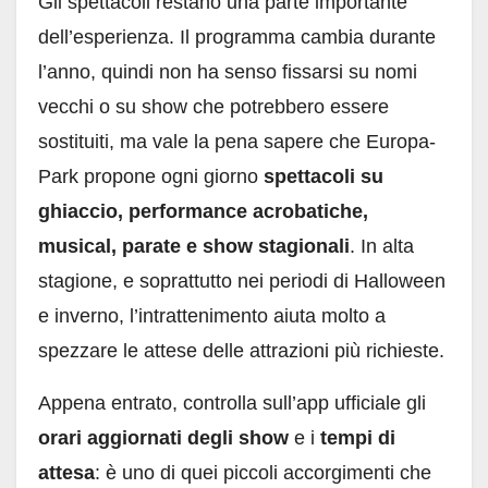
Gli spettacoli restano una parte importante
dell’esperienza. Il programma cambia durante
l’anno, quindi non ha senso fissarsi su nomi
vecchi o su show che potrebbero essere
sostituiti, ma vale la pena sapere che Europa-
Park propone ogni giorno
spettacoli su
ghiaccio, performance acrobatiche,
musical, parate e show stagionali
. In alta
stagione, e soprattutto nei periodi di Halloween
e inverno, l’intrattenimento aiuta molto a
spezzare le attese delle attrazioni più richieste.
Appena entrato, controlla sull’app ufficiale gli
orari aggiornati degli show
e i
tempi di
attesa
: è uno di quei piccoli accorgimenti che