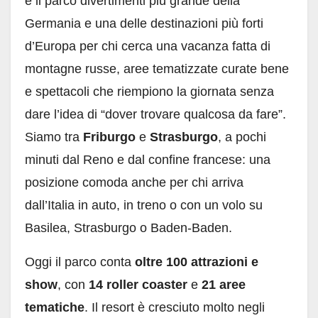
è il parco divertimenti più grande della
Germania e una delle destinazioni più forti
d’Europa per chi cerca una vacanza fatta di
montagne russe, aree tematizzate curate bene
e spettacoli che riempiono la giornata senza
dare l’idea di “dover trovare qualcosa da fare”.
Siamo tra
Friburgo
e
Strasburgo
, a pochi
minuti dal Reno e dal confine francese: una
posizione comoda anche per chi arriva
dall’Italia in auto, in treno o con un volo su
Basilea, Strasburgo o Baden-Baden.
Oggi il parco conta
oltre 100 attrazioni e
show
, con
14 roller coaster
e
21 aree
tematiche
. Il resort è cresciuto molto negli