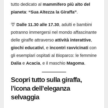
tutto dedicato al
mammifero più alto del
pianeta
:
“Sua Altezza la Giraffa”
.
🦒
Dalle 11.30 alle 17.30
, adulti e bambini
potranno immergersi nel mondo affascinante
delle giraffe attraverso
attività interattive
,
giochi educativi
, e
incontri ravvicinati
con
gli esemplari ospitati al Bioparco: le femmine
Dalia
e
Acacia
, e il maschio
Magoma
.
Scopri tutto sulla giraffa,
l’icona dell’eleganza
selvaggia