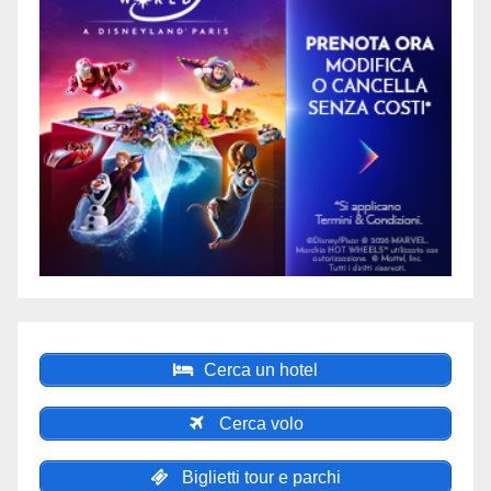
Cerca un hotel
Cerca volo
Biglietti tour e parchi