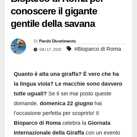
conoscere il gigante
gentile della savana
Di
Parchi Divertimento
#Bioparco di Roma
GIU 17, 2025
Quanto è alta una giraffa? È vero che ha
la lingua viola? Le macchie sono davvero
tutte uguali?
Se ti sei mai posto queste
domande,
domenica 22 giugno
hai
l’occasione perfetta per scoprirlo! Il
Bioparco di Roma
celebra la
Giornata
Internazionale della Giraffa
con un evento