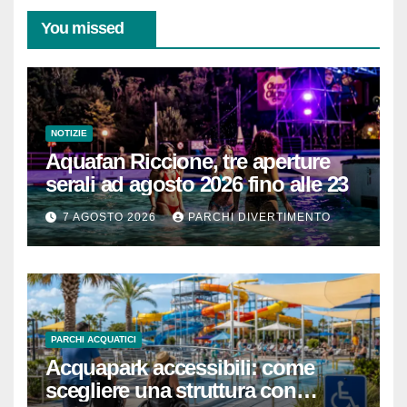
You missed
NOTIZIE
Aquafan Riccione, tre aperture
serali ad agosto 2026 fino alle 23
7 AGOSTO 2026
PARCHI DIVERTIMENTO
PARCHI ACQUATICI
Acquapark accessibili: come
scegliere una struttura con