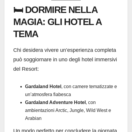
🛏️
DORMIRE NELLA
MAGIA: GLI HOTEL A
TEMA
Chi desidera vivere un’esperienza completa
può soggiornare in uno degli hotel immersivi
del Resort:
Gardaland Hotel
, con camere tematizzate e
un’atmosfera fiabesca
Gardaland Adventure Hotel
, con
ambientazioni Arctic, Jungle, Wild West e
Arabian
Un modo perfetto per concludere la giornata