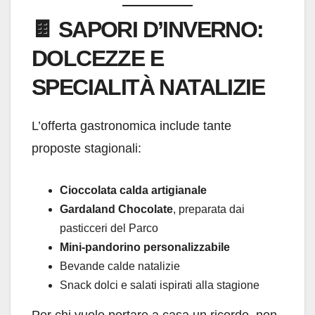
🍫
SAPORI D’INVERNO:
DOLCEZZE E
SPECIALITÀ NATALIZIE
L’offerta gastronomica include tante
proposte stagionali:
Cioccolata calda artigianale
Gardaland Chocolate
, preparata dai
pasticceri del Parco
Mini-pandorino personalizzabile
Bevande calde natalizie
Snack dolci e salati ispirati alla stagione
Per chi vuole portare a casa un ricordo, non