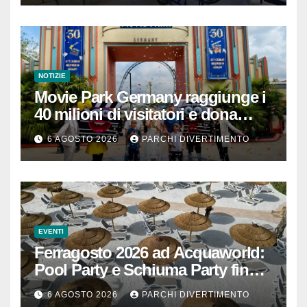
NOTIZIE
Movie Park Germany raggiunge i
40 milioni di visitatori e dona
40.000 euro
6 AGOSTO 2026
PARCHI DIVERTIMENTO
EVENTI
Ferragosto 2026 ad Acquaworld:
Pool Party e Schiuma Party fino a
mezzanotte
6 AGOSTO 2026
PARCHI DIVERTIMENTO