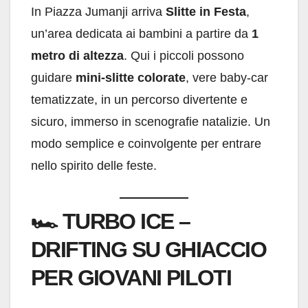
In Piazza Jumanji arriva
Slitte in Festa
,
un’area dedicata ai bambini a partire da
1
metro di altezza
. Qui i piccoli possono
guidare
mini-slitte colorate
, vere baby-car
tematizzate, in un percorso divertente e
sicuro, immerso in scenografie natalizie. Un
modo semplice e coinvolgente per entrare
nello spirito delle feste.
🏎️
TURBO ICE –
DRIFTING SU GHIACCIO
PER GIOVANI PILOTI