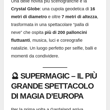
Una delle novità più scenografiche è la
Crystal Globe
: una cupola geodetica di
16
metri di diametro
e oltre
7 metri di altezza
,
trasformata in una spettacolare “palla di
neve” che ospita
più di 200 palloncini
fluttuanti
, musica, luci e coreografie
natalizie. Un luogo perfetto per selfie, balli e
momenti da condividere.
🔮
SUPERMAGIC – IL PIÙ
GRANDE SPETTACOLO
DI MAGIA D’EUROPA
Per la prima volta a Gardaland arriva