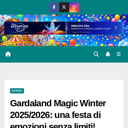
Salta
al
contenuto
EVENTI
Gardaland Magic Winter
2025/2026: una festa di
emozioni senza limiti!