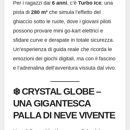
Per i ragazzi dai
6 anni
, c’è
Turbo Ice
: una
pista di
280 m²
che simula l’effetto del
ghiaccio sotto le ruote, dove i giovani piloti
possono provare mini go-kart elettrici e
sfidare curve e derapate in totale sicurezza.
Un’esperienza di guida reale che ricorda le
emozioni dei giochi digitali, ma con il fascino
e l’adrenalina dell’avventura vissuta dal vivo.
❄️
CRYSTAL GLOBE –
UNA GIGANTESCA
PALLA DI NEVE VIVENTE