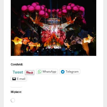
Condividi:
WhatsApp
Telegram
Tweet
E-mail
Mi piace:
Caricamento
in