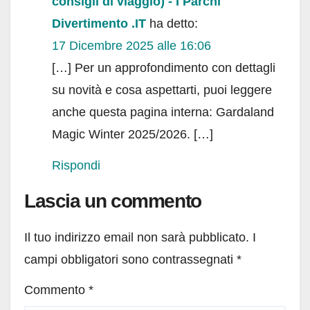
consigli di viaggio) - I Parchi
Divertimento .IT
ha detto:
17 Dicembre 2025 alle 16:06
[…] Per un approfondimento con dettagli
su novità e cosa aspettarti, puoi leggere
anche questa pagina interna: Gardaland
Magic Winter 2025/2026. […]
Rispondi
Lascia un commento
Il tuo indirizzo email non sarà pubblicato.
I
campi obbligatori sono contrassegnati
*
Commento
*