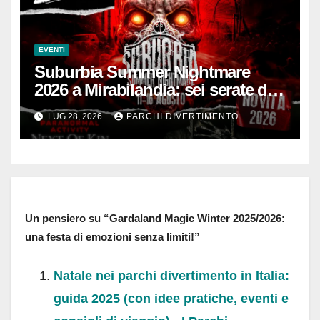
EVENTI
Suburbia Summer Nightmare
2026 a Mirabilandia: sei serate da
brivido
LUG 28, 2026
PARCHI DIVERTIMENTO
Un pensiero su “Gardaland Magic Winter 2025/2026:
una festa di emozioni senza limiti!”
Natale nei parchi divertimento in Italia:
guida 2025 (con idee pratiche, eventi e