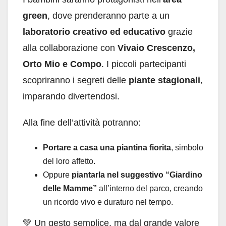
green
, dove prenderanno parte a un
laboratorio creativo ed educativo
grazie
alla collaborazione con
Vivaio Crescenzo,
Orto Mio e Compo
. I piccoli partecipanti
scopriranno i segreti delle
piante stagionali
,
imparando divertendosi.
Alla fine dell’attività potranno:
Portare a casa una piantina fiorita
, simbolo
del loro affetto.
Oppure
piantarla nel suggestivo “Giardino
delle Mamme”
all’interno del parco, creando
un ricordo vivo e duraturo nel tempo.
💚 Un gesto semplice, ma dal grande valore