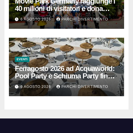
Movie Park Germany raggiunge i
40 milioni di visitatori e dona
40.000 euro
6 AGOSTO 2026
PARCHI DIVERTIMENTO
EVENTI
Ferragosto 2026 ad Acquaworld:
Pool Party e Schiuma Party fino a
mezzanotte
6 AGOSTO 2026
PARCHI DIVERTIMENTO