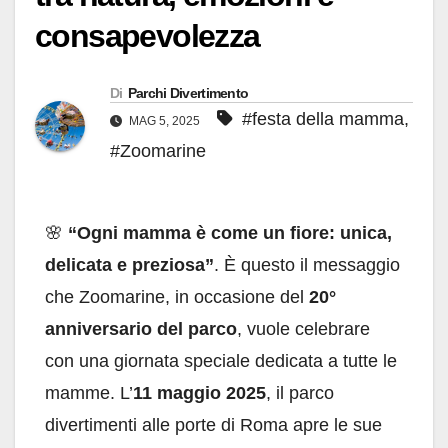
consapevolezza
Di
Parchi Divertimento
#festa della mamma
,
MAG 5, 2025
#Zoomarine
🌸
“Ogni mamma è come un fiore: unica,
delicata e preziosa”
. È questo il messaggio
che Zoomarine, in occasione del
20°
anniversario del parco
, vuole celebrare
con una giornata speciale dedicata a tutte le
mamme. L’
11 maggio 2025
, il parco
divertimenti alle porte di Roma apre le sue