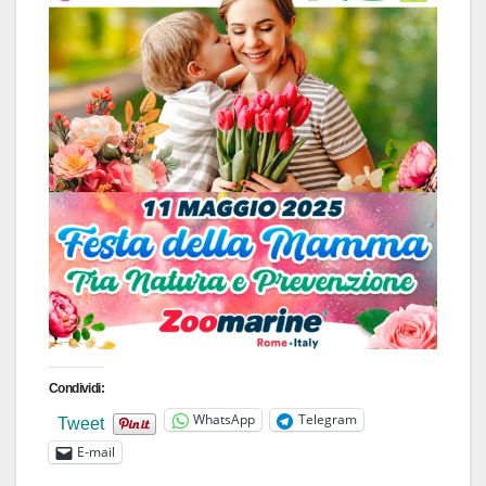
Condividi:
WhatsApp
Telegram
Tweet
E-mail