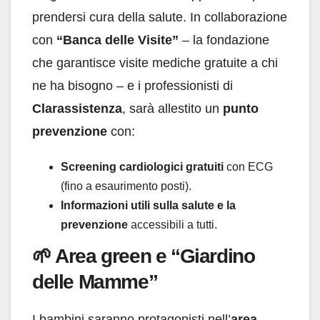
prendersi cura della salute. In collaborazione
con
“Banca delle Visite”
– la fondazione
che garantisce visite mediche gratuite a chi
ne ha bisogno – e i professionisti di
Clarassistenza
, sarà allestito un
punto
prevenzione
con:
Screening cardiologici gratuiti
con ECG
(fino a esaurimento posti).
Informazioni utili sulla salute e la
prevenzione
accessibili a tutti.
🌱 Area green e “Giardino
delle Mamme”
I bambini saranno protagonisti nell’
area