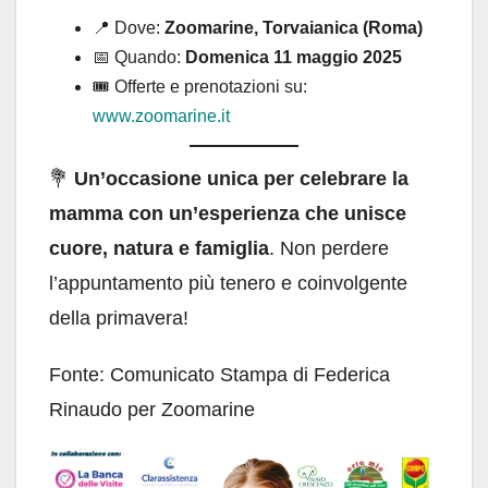
📍 Dove:
Zoomarine, Torvaianica (Roma)
📅 Quando:
Domenica 11 maggio 2025
🎟️ Offerte e prenotazioni su:
www.zoomarine.it
💐
Un’occasione unica per celebrare la
mamma con un’esperienza che unisce
cuore, natura e famiglia
. Non perdere
l’appuntamento più tenero e coinvolgente
della primavera!
Fonte: Comunicato Stampa di Federica
Rinaudo per Zoomarine