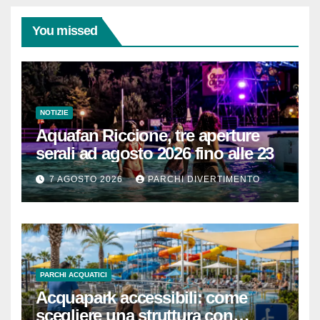
You missed
NOTIZIE
Aquafan Riccione, tre aperture
serali ad agosto 2026 fino alle 23
7 AGOSTO 2026
PARCHI DIVERTIMENTO
PARCHI ACQUATICI
Acquapark accessibili: come
scegliere una struttura con