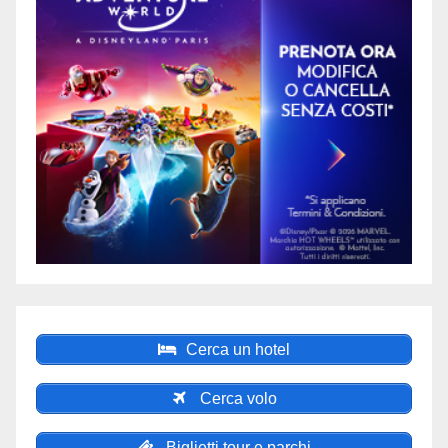
Cerca un hotel
Cerca volo
Biglietti tour e parchi