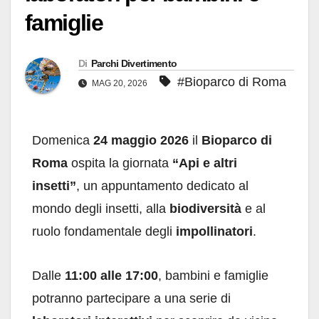
famiglie
Di
Parchi Divertimento
#Bioparco di Roma
MAG 20, 2026
Domenica
24 maggio 2026
il
Bioparco di
Roma
ospita la giornata
“Api e altri
insetti”
, un appuntamento dedicato al
mondo degli insetti, alla
biodiversità
e al
ruolo fondamentale degli
impollinatori
.
Dalle
11:00 alle 17:00
, bambini e famiglie
potranno partecipare a una serie di