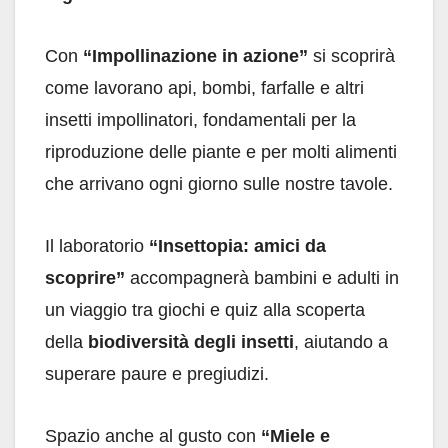
Con
“Impollinazione in azione”
si scoprirà
come lavorano api, bombi, farfalle e altri
insetti impollinatori, fondamentali per la
riproduzione delle piante e per molti alimenti
che arrivano ogni giorno sulle nostre tavole.
Il laboratorio
“Insettopia: amici da
scoprire”
accompagnerà bambini e adulti in
un viaggio tra giochi e quiz alla scoperta
della
biodiversità degli insetti
, aiutando a
superare paure e pregiudizi.
Spazio anche al gusto con
“Miele e