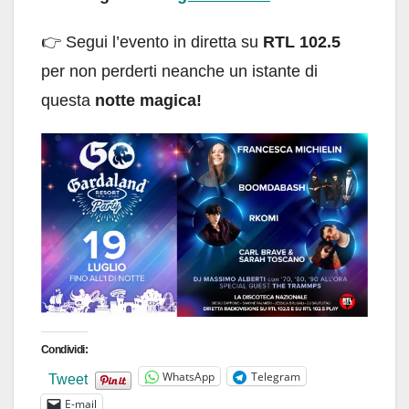
👉 Segui l’evento in diretta su
RTL 102.5
per non perderti neanche un istante di
questa
notte magica!
Condividi:
WhatsApp
Telegram
Tweet
E-mail