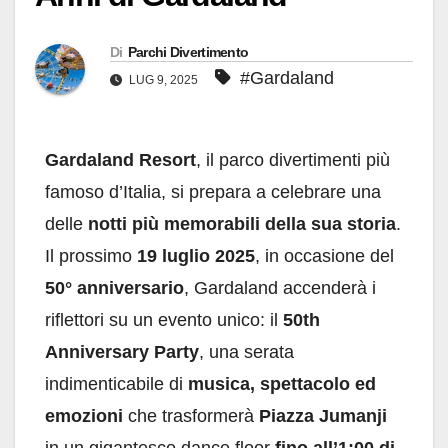
Di
Parchi Divertimento
#Gardaland
LUG 9, 2025
Gardaland Resort
, il parco divertimenti più
famoso d’Italia, si prepara a celebrare una
delle
notti più memorabili della sua storia
.
Il prossimo
19 luglio 2025
, in occasione del
50° anniversario
, Gardaland accenderà i
riflettori su un evento unico: il
50th
Anniversary Party
, una serata
indimenticabile di
musica, spettacolo ed
emozioni
che trasformerà
Piazza Jumanji