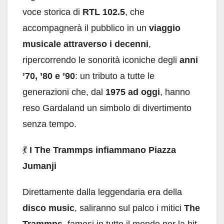
voce storica di
RTL 102.5
, che
accompagnerà il pubblico in un
viaggio
musicale attraverso i decenni
,
ripercorrendo le sonorità iconiche degli
anni
’70, ’80 e ’90
: un tributo a tutte le
generazioni che, dal
1975 ad oggi
, hanno
reso Gardaland un simbolo di divertimento
senza tempo.
💃
I The Trammps infiammano Piazza
Jumanji
Direttamente dalla leggendaria era della
disco music
, saliranno sul palco i mitici
The