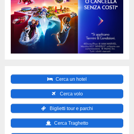
Cerca un hotel
Cerca volo
Biglietti tour e parchi
Cerca Traghetto