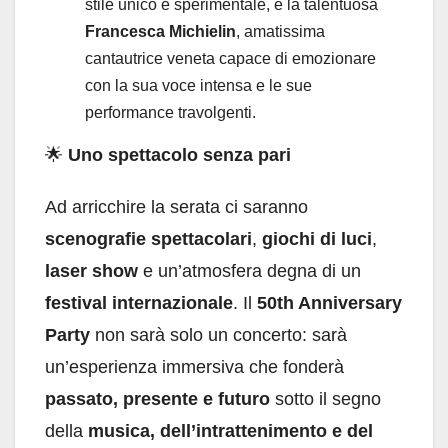
stile unico e sperimentale, e la talentuosa
Francesca Michielin
, amatissima
cantautrice veneta capace di emozionare
con la sua voce intensa e le sue
performance travolgenti.
🌟
Uno spettacolo senza pari
Ad arricchire la serata ci saranno
scenografie spettacolari
,
giochi di luci
,
laser show
e un’atmosfera degna di un
festival internazionale
. Il
50th Anniversary
Party
non sarà solo un concerto: sarà
un’esperienza immersiva che fonderà
passato, presente e futuro
sotto il segno
della
musica, dell’intrattenimento e del