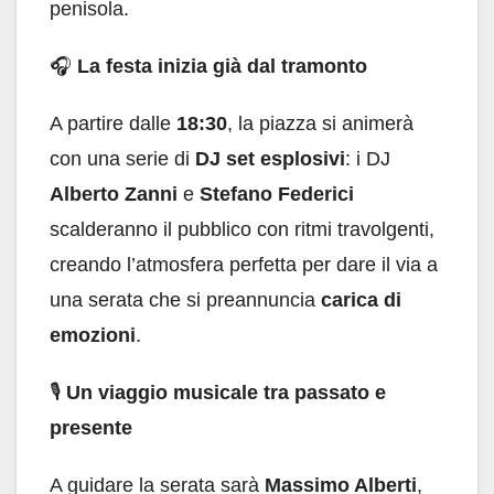
penisola.
🎧
La festa inizia già dal tramonto
A partire dalle
18:30
, la piazza si animerà
con una serie di
DJ set esplosivi
: i DJ
Alberto Zanni
e
Stefano Federici
scalderanno il pubblico con ritmi travolgenti,
creando l’atmosfera perfetta per dare il via a
una serata che si preannuncia
carica di
emozioni
.
🎙️
Un viaggio musicale tra passato e
presente
A guidare la serata sarà
Massimo Alberti
,