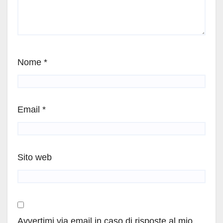
Nome
*
Email
*
Sito web
Avvertimi via email in caso di risposte al mio