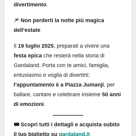
divertimento
.
🎆
Non perderti la notte più magica
dell’estate
Il
19 luglio 2025
, preparati a vivere una
festa epica
che resterà nella storia di
Gardaland. Porta con te amici, famiglia,
entusiasmo e voglia di divertirti:
l’appuntamento è a Piazza Jumanji
, per
ballare, cantare e celebrare insieme
50 anni
di emozioni
.
🎟️ Scopri tutti i dettagli e acquista subito
il tuo biglietto su
gardaland.it