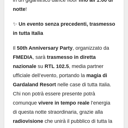
in un gigantesco dance floor
fino all’1:00 di
notte
!
✨
Un evento senza precedenti, trasmesso
in tutta Italia
Il
50th Anniversary Party
, organizzato da
FMEDIA
, sarà
trasmesso in diretta
nazionale
su
RTL 102.5
, media partner
ufficiale dell’evento, portando la
magia di
Gardaland Resort
nelle case di tutta Italia.
Chi non potrà essere presente potrà
comunque
vivere in tempo reale
l’energia
di questa notte straordinaria, grazie alla
radiovisione
che unirà il pubblico di tutta la