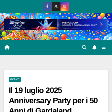
Salta
al
contenuto
EVENTI
Il 19 luglio 2025
Anniversary Party per i 50
Anni di Gardaland